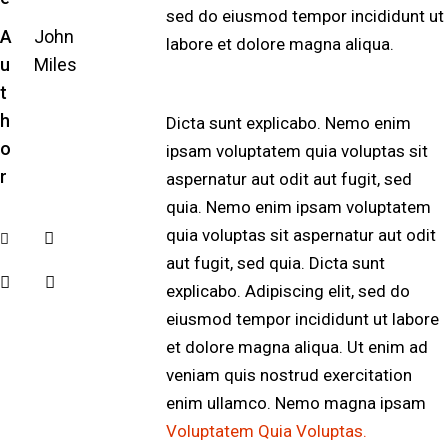
sed do eiusmod tempor incididunt ut
A
John
labore et dolore magna aliqua.
u
Miles
t
h
Dicta sunt explicabo. Nemo enim
o
ipsam voluptatem quia voluptas sit
r
aspernatur aut odit aut fugit, sed
quia. Nemo enim ipsam voluptatem
quia voluptas sit aspernatur aut odit
aut fugit, sed quia. Dicta sunt
explicabo. Adipiscing elit, sed do
eiusmod tempor incididunt ut labore
et dolore magna aliqua. Ut enim ad
veniam quis nostrud exercitation
enim ullamco. Nemo magna ipsam
Voluptatem Quia Voluptas.