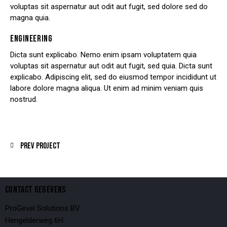
voluptas sit aspernatur aut odit aut fugit, sed dolore sed do
magna quia.
ENGINEERING
Dicta sunt explicabo. Nemo enim ipsam voluptatem quia
voluptas sit aspernatur aut odit aut fugit, sed quia. Dicta sunt
explicabo. Adipiscing elit, sed do eiusmod tempor incididunt ut
labore dolore magna aliqua. Ut enim ad minim veniam quis
nostrud.
Prev Project
CONTACT GEGEVENS
ProGevel Solutions BV
Hengelderweg 6H