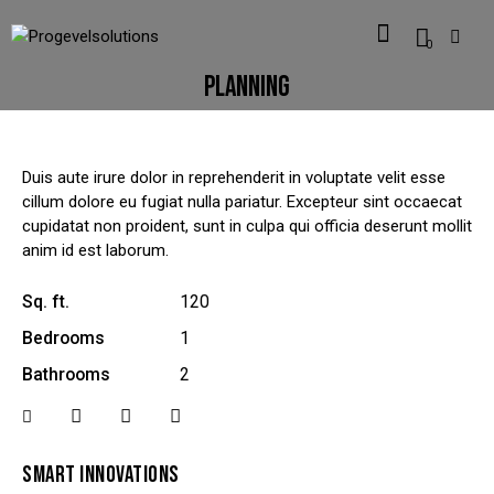
0
PLANNING
Duis aute irure dolor in reprehenderit in voluptate velit esse
cillum dolore eu fugiat nulla pariatur. Excepteur sint occaecat
cupidatat non proident, sunt in culpa qui officia deserunt mollit
anim id est laborum.
Sq. ft.
120
Bedrooms
1
Bathrooms
2
SMART INNOVATIONS