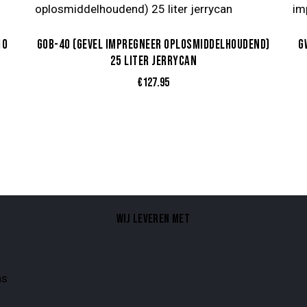
10
GOB-40 (GEVEL IMPREGNEER OPLOSMIDDELHOUDEND)
G
25 LITER JERRYCAN
€
127.95
WIJ LEVEREN MET
ns