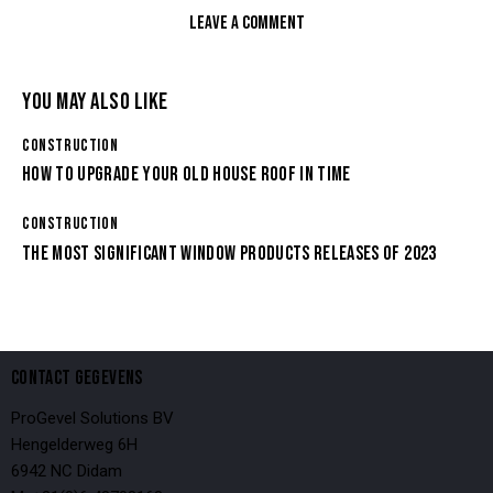
YOU MAY ALSO LIKE
CONSTRUCTION
HOW TO UPGRADE YOUR OLD HOUSE ROOF IN TIME
CONSTRUCTION
THE MOST SIGNIFICANT WINDOW PRODUCTS RELEASES OF 2023
CONTACT GEGEVENS
ProGevel Solutions BV
Hengelderweg 6H
6942 NC Didam