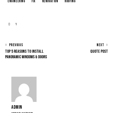
engineering
fix
renovation
roofing
1
PREVIOUS
NEXT
TOP 5 REASONS TO INSTALL
QUOTE POST
PANORAMIC WINDOWS & DOORS
ADMIN