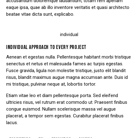
accusantium doloremque laudantium, totam rem aperiam
eaque ipsa, quae ab illo inventore veritatis et quasi architecto
beatae vitae dicta sunt, explicabo.
individual
INDIVIDUAL APPROACH TO EVERY PROJECT
Aenean et egestas nulla. Pellentesque habitant morbi tristique
senectus et netus et malesuada fames ac turpis egestas.
Fusce gravida, ligula non molestie tristique, justo elit blandit
risus, blandit maximus augue magna accumsan ante. Duis id
mi tristique, pulvinar neque at, lobortis tortor.
Etiam vitae leo et diam pellentesque porta. Sed eleifend
ultricies risus, vel rutrum erat commodo ut. Praesent finibus
congue euismod. Nullam scelerisque massa vel augue
placerat, a tempor sem egestas. Curabitur placerat finibus
lacus.