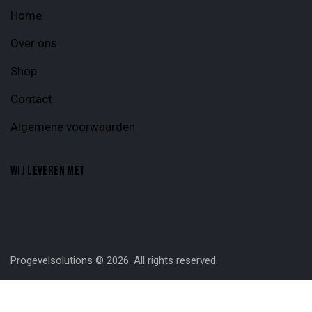
Home
Over ons
Shop
Contact
Algemene voorwaarden
WIJ LEVEREN MET
Progevelsolutions © 2026. All rights reserved.