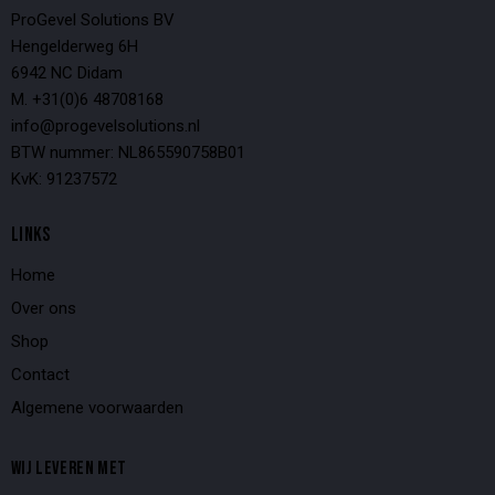
ProGevel Solutions BV
Hengelderweg 6H
6942 NC Didam
M. +31(0)6 48708168
info@progevelsolutions.nl
BTW nummer: NL865590758B01
KvK: 91237572
LINKS
Home
Over ons
Shop
Contact
Algemene voorwaarden
WIJ LEVEREN MET