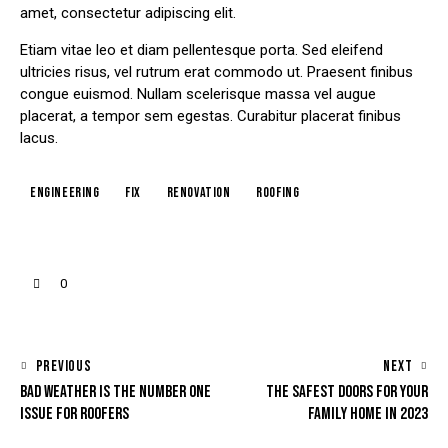
amet, consectetur adipiscing elit.
Etiam vitae leo et diam pellentesque porta. Sed eleifend
ultricies risus, vel rutrum erat commodo ut. Praesent finibus
congue euismod. Nullam scelerisque massa vel augue
placerat, a tempor sem egestas. Curabitur placerat finibus
lacus.
engineering
fix
renovation
roofing
0
PREVIOUS
NEXT
BAD WEATHER IS THE NUMBER ONE
THE SAFEST DOORS FOR YOUR
ISSUE FOR ROOFERS
FAMILY HOME IN 2023