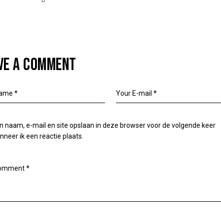
VE A COMMENT
n naam, e-mail en site opslaan in deze browser voor de volgende keer
neer ik een reactie plaats.