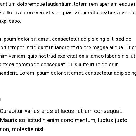
antium doloremque laudantium, totam rem aperiam eaque i
b illo inventore veritatis et quasi architecto beatae vitae dic
explicabo.
 ipsum dolor sit amet, consectetur adipisicing elit, sed do
od tempor incididunt ut labore et dolore magna aliqua. Ut 
nim veniam, quis nostrud exercitation ullamco laboris nisi ut
ip ex ea commodo consequat. Duis aute irure dolor in
henderit. Lorem ipsum dolor sit amet, consectetur adipiscing 
Curabitur varius eros et lacus rutrum consequat.
Mauris sollicitudin enim condimentum, luctus justo
non, molestie nisl.