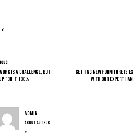
0
IOUS
WORK IS A CHALLENGE, BUT
GETTING NEW FURNITURE IS E
UP FOR IT 100%
WITH OUR EXPERT HA
ADMIN
ABOUT AUTHOR