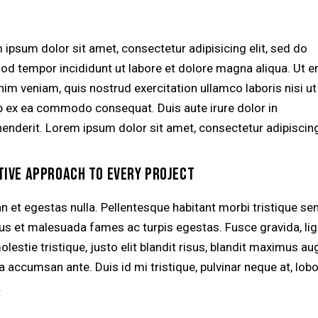
 ipsum dolor sit amet, consectetur adipisicing elit, sed do
od tempor incididunt ut labore et dolore magna aliqua. Ut 
nim veniam, quis nostrud exercitation ullamco laboris nisi ut
ip ex ea commodo consequat. Duis aute irure dolor in
henderit. Lorem ipsum dolor sit amet, consectetur adipiscing 
TIVE APPROACH TO EVERY PROJECT
n et egestas nulla. Pellentesque habitant morbi tristique se
tus et malesuada fames ac turpis egestas. Fusce gravida, lig
lestie tristique, justo elit blandit risus, blandit maximus a
accumsan ante. Duis id mi tristique, pulvinar neque at, lobo
.