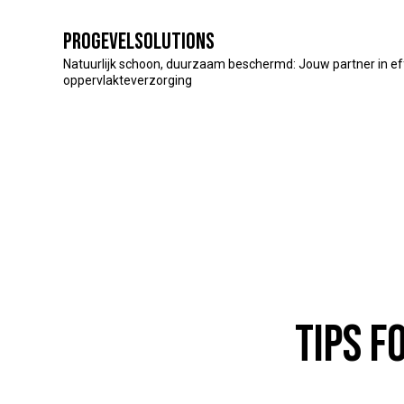
Progevelsolutions
Natuurlijk schoon, duurzaam beschermd: Jouw partner in ef
oppervlakteverzorging
TIPS F