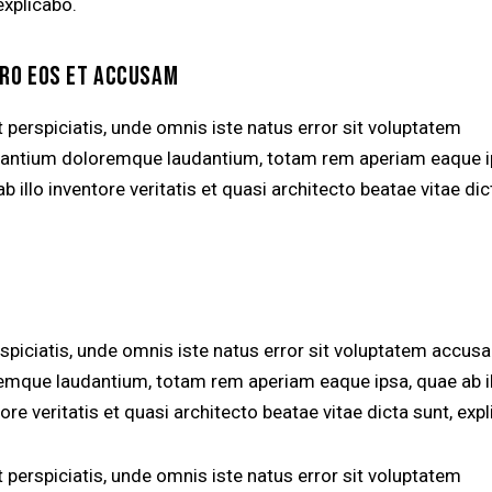
explicabo.
ERO EOS ET ACCUSAM
 perspiciatis, unde omnis iste natus error sit voluptatem
antium doloremque laudantium, totam rem aperiam eaque i
b illo inventore veritatis et quasi architecto beatae vitae dic
rspiciatis, unde omnis iste natus error sit voluptatem accus
emque laudantium, totam rem aperiam eaque ipsa, quae ab i
ore veritatis et quasi architecto beatae vitae dicta sunt, exp
 perspiciatis, unde omnis iste natus error sit voluptatem