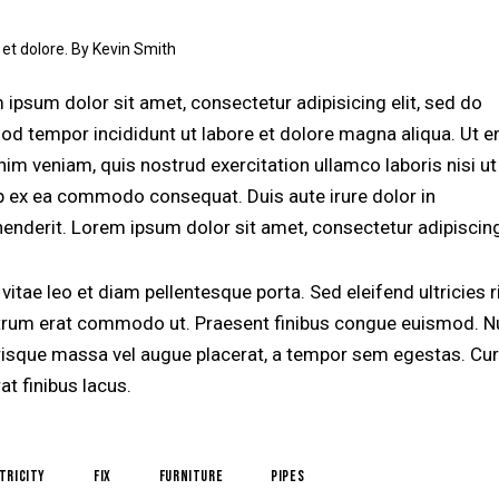
 et dolore. By
Kevin Smith
 ipsum dolor sit amet, consectetur adipisicing elit, sed do
od tempor incididunt ut labore et dolore magna aliqua. Ut 
nim veniam, quis nostrud exercitation ullamco laboris nisi ut
ip ex ea commodo consequat. Duis aute irure dolor in
henderit. Lorem ipsum dolor sit amet, consectetur adipiscing 
vitae leo et diam pellentesque porta. Sed eleifend ultricies r
utrum erat commodo ut. Praesent finibus congue euismod. N
risque massa vel augue placerat, a tempor sem egestas. Cur
at finibus lacus.
tricity
fix
furniture
pipes