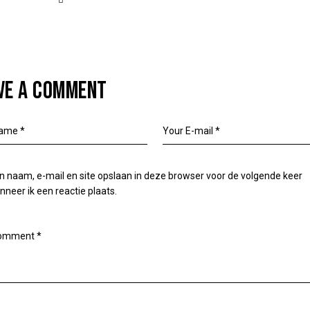
VE A COMMENT
n naam, e-mail en site opslaan in deze browser voor de volgende keer
neer ik een reactie plaats.