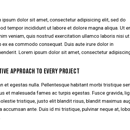
 ipsum dolor sit amet, consectetur adipisicing elit, sed do
od tempor incididunt ut labore et dolore magna aliqua. Ut 
nim veniam, quis nostrud exercitation ullamco laboris nisi ut
ip ex ea commodo consequat. Duis aute irure dolor in
henderit. Lorem ipsum dolor sit amet, consectetur adipiscing 
TIVE APPROACH TO EVERY PROJECT
n et egestas nulla. Pellentesque habitant morbi tristique se
tus et malesuada fames ac turpis egestas. Fusce gravida, lig
lestie tristique, justo elit blandit risus, blandit maximus a
accumsan ante. Duis id mi tristique, pulvinar neque at, lobo
.