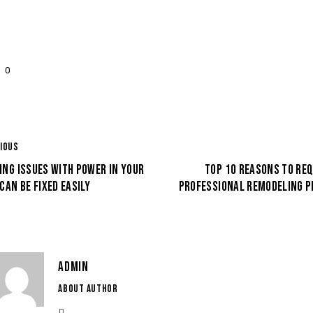
0
IOUS
NG ISSUES WITH POWER IN YOUR
TOP 10 REASONS TO RE
CAN BE FIXED EASILY
PROFESSIONAL REMODELING P
ADMIN
ABOUT AUTHOR