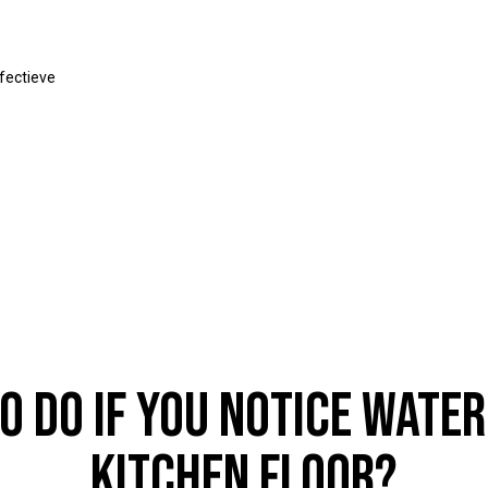
fectieve
HANDY
O DO IF YOU NOTICE WATER
KITCHEN FLOOR?