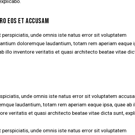
explicabo.
ERO EOS ET ACCUSAM
 perspiciatis, unde omnis iste natus error sit voluptatem
antium doloremque laudantium, totam rem aperiam eaque i
b illo inventore veritatis et quasi architecto beatae vitae dic
rspiciatis, unde omnis iste natus error sit voluptatem accus
emque laudantium, totam rem aperiam eaque ipsa, quae ab i
ore veritatis et quasi architecto beatae vitae dicta sunt, exp
 perspiciatis, unde omnis iste natus error sit voluptatem