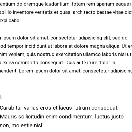
antium doloremque laudantium, totam rem aperiam eaque i
b illo inventore veritatis et quasi architecto beatae vitae dic
explicabo.
 ipsum dolor sit amet, consectetur adipisicing elit, sed do
od tempor incididunt ut labore et dolore magna aliqua. Ut 
nim veniam, quis nostrud exercitation ullamco laboris nisi ut
ip ex ea commodo consequat. Duis aute irure dolor in
henderit. Lorem ipsum dolor sit amet, consectetur adipiscing 
Curabitur varius eros et lacus rutrum consequat.
Mauris sollicitudin enim condimentum, luctus justo
non, molestie nisl.