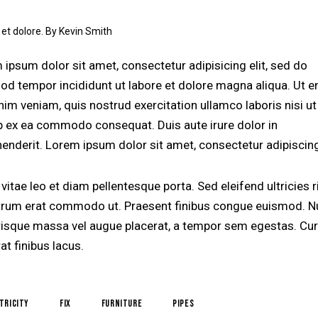
 et dolore. By
Kevin Smith
 ipsum dolor sit amet, consectetur adipisicing elit, sed do
od tempor incididunt ut labore et dolore magna aliqua. Ut 
nim veniam, quis nostrud exercitation ullamco laboris nisi ut
ip ex ea commodo consequat. Duis aute irure dolor in
henderit. Lorem ipsum dolor sit amet, consectetur adipiscing 
vitae leo et diam pellentesque porta. Sed eleifend ultricies r
utrum erat commodo ut. Praesent finibus congue euismod. N
risque massa vel augue placerat, a tempor sem egestas. Cur
at finibus lacus.
tricity
fix
furniture
pipes