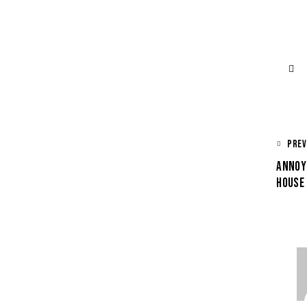
PREV
ANNOYI
HOUSE 